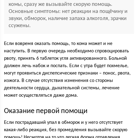
комы, сразу же вызывайте скорую помощь.
Основные симптомы: нет реакции на пощёчину и
звуки, обморок, наличие запаха алкоголя, зрачки
ссужены.
Если вовремя оказать помощь, то кома может и не
наступить. В первую очередь необходимо спровоцировать
рвоту, принять 6 таблеток угля активированного. Больной
должен лечь набок и поспать. Если с утра будет похмелье,
могут проявиться диспепсические признаки – понос, рвота,
изжога. В случае отсутствия изменения со стороны
деятельности сердца, дыхательной системы, лечение
может осуществляться даже дома.
Оказание первой помощи
Если пострадавший упал в обморок и у него отсутствует
какая-либо реакция, без промедления вызывайте скорую
помощь! Несмотря на то что легкая форма отравления