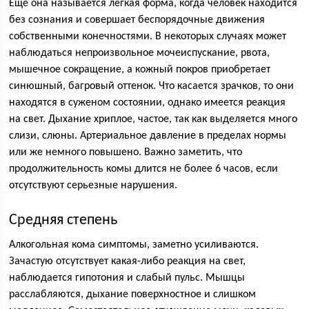
Еще она называется легкая форма, когда человек находится
без сознания и совершает беспорядочные движения
собственными конечностями. В некоторых случаях может
наблюдаться непроизвольное мочеиспускание, рвота,
мышечное сокращение, а кожный покров приобретает
синюшный, багровый оттенок. Что касается зрачков, то они
находятся в суженом состоянии, однако имеется реакция
на свет. Дыхание хриплое, частое, так как выделяется много
слизи, слюны. Артериальное давление в пределах нормы
или же немного повышено. Важно заметить, что
продолжительность комы длится не более 6 часов, если
отсутствуют серьезные нарушения.
Средняя степень
Алкогольная кома симптомы, заметно усиливаются.
Зачастую отсутствует какая-либо реакция на свет,
наблюдается гипотония и слабый пульс. Мышцы
расслабляются, дыхание поверхностное и слишком