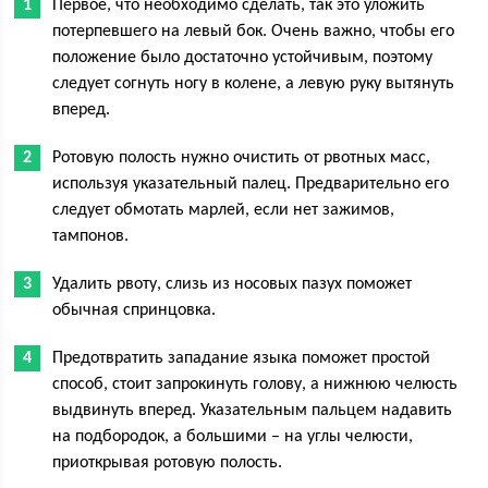
Первое, что необходимо сделать, так это уложить
потерпевшего на левый бок. Очень важно, чтобы его
положение было достаточно устойчивым, поэтому
следует согнуть ногу в колене, а левую руку вытянуть
вперед.
Ротовую полость нужно очистить от рвотных масс,
используя указательный палец. Предварительно его
следует обмотать марлей, если нет зажимов,
тампонов.
Удалить рвоту, слизь из носовых пазух поможет
обычная спринцовка.
Предотвратить западание языка поможет простой
способ, стоит запрокинуть голову, а нижнюю челюсть
выдвинуть вперед. Указательным пальцем надавить
на подбородок, а большими – на углы челюсти,
приоткрывая ротовую полость.