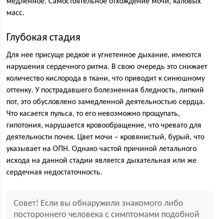
медленное. Самостоятельное отхождение мочи, каловых
масс.
Глубокая стадия
Для нее присуще редкое и угнетенное дыхание, имеются
нарушения сердечного ритма. В свою очередь это снижает
количество кислорода в ткани, что приводит к синюшному
оттенку. У пострадавшего болезненная бледность, липкий
пот, это обусловлено замедленной деятельностью сердца.
Что касается пульса, то его невозможно прощупать,
гипотония, нарушается кровообращение, что чревато для
деятельности почек. Цвет мочи – кровянистый, бурый, что
указывает на ОПН. Однако частой причиной летального
исхода на данной стадии является дыхательная или же
сердечная недостаточность.
Совет! Если вы обнаружили знакомого либо
постороннего человека с симптомами подобной