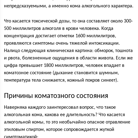
непредсказуемыми, а именно кома алкогольного характера.
Что касается токсической дозы, то она составляет около 300-
500 миллилитров алкоголя в крови человека. Когда
концентрация достигает отметки 1600 миллилитров,
проявляются симптомы очень тяжелой интоксикации.
Налицо следующая клиническая картина: обморок, тошнота
и рвота, болезненные ощущения в области живота. Если же
цифра превышает 1800 миллилитров, человек впадает в
коматозное состояние (дыхание становится шумным,
температура тела снижается, кожный покров синеет).
Причины коматозного состояния
Наверняка каждого заинтересовал вопрос, что такое
алкогольная кома, какова ее длительность? Что касается
алкогольной комы, то это необычайно опасное отравление
этиловым спиртом, которое сопровождается жуткой
симптоматикой: