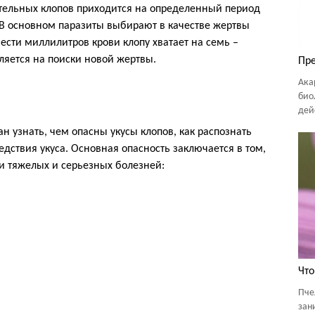
тельных клопов приходится на определенный период
. В основном паразиты выбирают в качестве жертвы
ести миллилитров крови клопу хватает на семь –
вляется на поиски новой жертвы.
Пре
Ака
био
дей
н узнать, чем опасны укусы клопов, как распознать
дствия укуса. Основная опасность заключается в том,
и тяжелых и серьезных болезней:
Что
Пче
зан