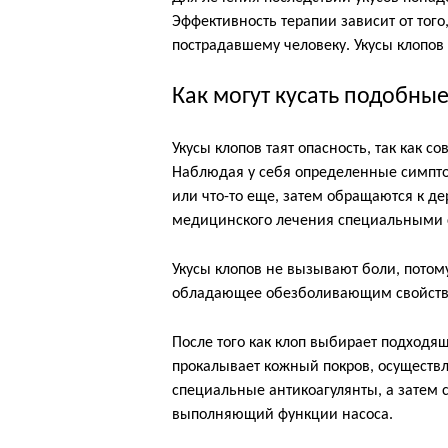
Эффективность терапии зависит от тог
пострадавшему человеку. Укусы клопов
Как могут кусать подобны
Укусы клопов таят опасность, так как 
Наблюдая у себя определенные симпто
или что-то еще, затем обращаются к де
медицинского лечения специальными 
Укусы клопов не вызывают боли, потому
обладающее обезболивающим свойство
После того как клоп выбирает подходящ
прокалывает кожный покров, осуществ
специальные антикоагулянты, а затем с
выполняющий функции насоса.