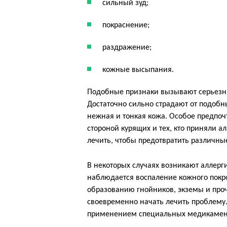
сильный зуд;
покраснение;
раздражение;
кожные высыпания.
Подобные признаки вызывают серьезны
Достаточно сильно страдают от подобн
нежная и тонкая кожа. Особое предпоч
стороной курящих и тех, кто приняли 
лечить, чтобы предотвратить различны
В некоторых случаях возникают аллерг
наблюдается воспаление кожного покро
образованию гнойников, экземы и пр
своевременно начать лечить проблему
применением специальных медикамент