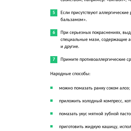
свойством, например: «Витаон», 
Если присутствуют аллергические 
бальзамом».
При серьезных покраснениях, вы
специальные мази, содержащие а
и другие.
Примите противоаллергические ср
Народные способы:
можно помазать ранку соком алоэ;
приложить холодный компресс, кот
помазать укус мятной зубной пасто
приготовить жидкую кашицу, испол