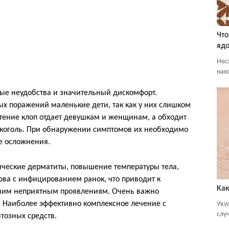
Что
ядо
Нес
нах
е неудобства и значительный дискомфорт.
ых поражений маленькие дети, так как у них слишком
тение клоп отдает девушкам и женщинам, а обходит
алкоголь. При обнаружении симптомов их необходимо
е осложнения.
ические дерматиты, повышение температуры тела,
ва с инфицированием ранок, что приводит к
Как
очим неприятным проявлениям. Очень важно
. Наиболее эффективно комплексное лечение с
Уку
случ
озных средств.