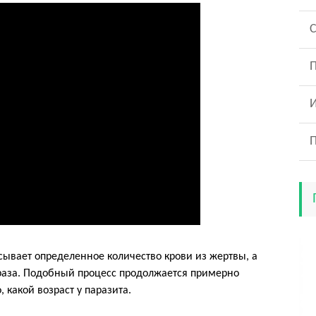
С
асывает определенное количество крови из жертвы, а
 раза. Подобный процесс продолжается примерно
, какой возраст у паразита.