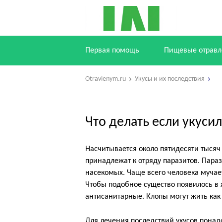
Первая помощь
Пищевые отравл
Otravlenym.ru
Укусы и их последствия
Что делать если укуси
Насчитывается около пятидесяти тысяч
принадлежат к отряду паразитов. Пара
насекомых. Чаще всего человека мучае
Чтобы подобное существо появилось в
антисанитарные. Клопы могут жить как 
Для лечения последствий укусов понад