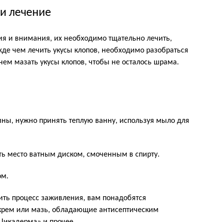
и лечение
ия и внимания, их необходимо тщательно лечить,
де чем лечить укусы клопов, необходимо разобраться
, чем мазать укусы клопов, чтобы не осталось шрама.
ины, нужно принять теплую ванну, используя мыло для
ть место ватным диском, смоченным в спирту.
ом.
рить процесс заживления, вам понадобятся
 крем или мазь, обладающие антисептическим