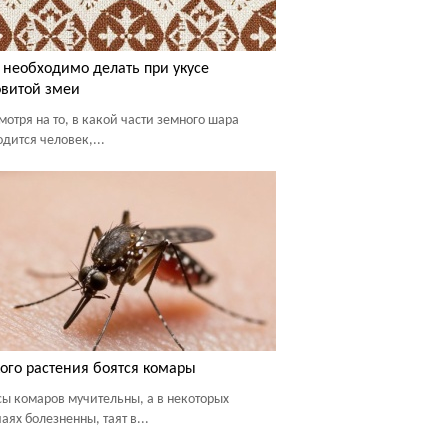
 необходимо делать при укусе
витой змеи
мотря на то, в какой части земного шара
одится человек,...
ого растения боятся комары
сы комаров мучительны, а в некоторых
аях болезненны, таят в...