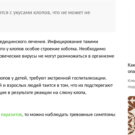
тся с укусами клопов, что не может не
медицинского лечения. Инфицирование такими
то у клопов особое строение хоботка. Необходимо
ловеческие вирусы не могут размножаться в организме
Как
оп
опов у детей, требуют экстренной госпитализации.
Кле
и взрослых людей таится в том, что их подстерегают
под
е в результате реакции на слюну клопа,
а
паразитов
, то можно наблюдать тревожные симптомы