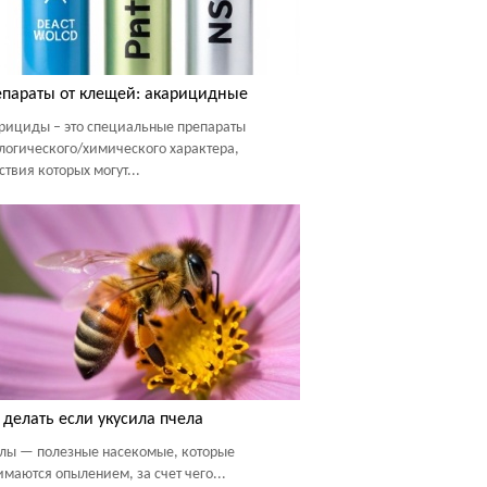
параты от клещей: акарицидные
рициды – это специальные препараты
логического/химического характера,
ствия которых могут...
 делать если укусила пчела
лы — полезные насекомые, которые
имаются опылением, за счет чего...