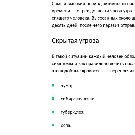
Самый высокий период активности пос
времени — с трех до шести часов утра
спящего человека. Высосанных около ш
десять дней, после чего паразит отпра
Скрытая угроза
В такой ситуации каждый человек обяза
симптомы и как правильно лечить после
что подобные кровососы — переносчик
чума;
сибирская язва;
туберкулез;
оспа.