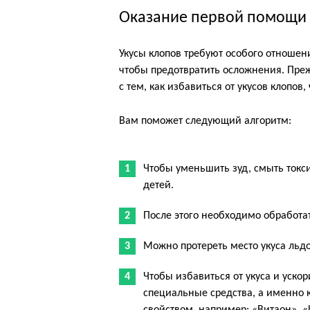
Оказание первой помощи 
Укусы клопов требуют особого отношен
чтобы предотвратить осложнения. Преж
с тем, как избавиться от укусов клопов
Вам поможет следующий алгоритм:
Чтобы уменьшить зуд, смыть токс
детей.
После этого необходимо обработа
Можно протереть место укуса льд
Чтобы избавиться от укуса и уско
специальные средства, а именно