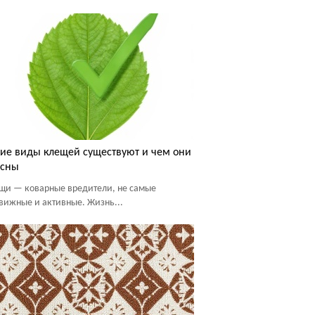
ие виды клещей существуют и чем они
асны
щи — коварные вредители, не самые
вижные и активные. Жизнь...