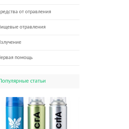
редства от отравления
Пищевые отравления
Излучение
Первая помощь
Популярные статьи