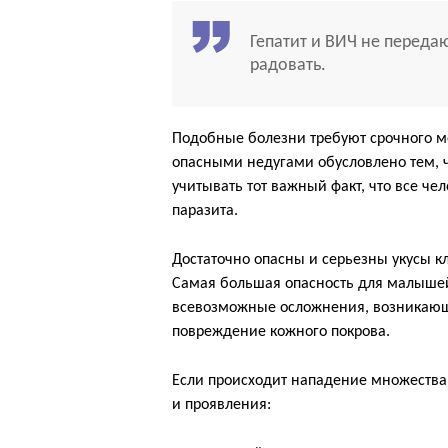
Гепатит и ВИЧ не передаю
радовать.
Подобные болезни требуют срочного 
опасными недугами обусловлено тем, ч
учитывать тот важный факт, что все че
паразита.
Достаточно опасны и серьезны укусы кл
Самая большая опасность для малышей 
всевозможные осложнения, возникающи
повреждение кожного покрова.
Если происходит нападение множеств
и проявления: